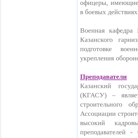
офицеры, имеющие 
в боевых действиях
Военная кафедра
Казанского гарни
подготовке воен
укрепления оборон
Преподаватели
Казанский госуда
(КГАСУ) – являе
строительного о
Ассоциации строит
высокий кадров
преподавателей -