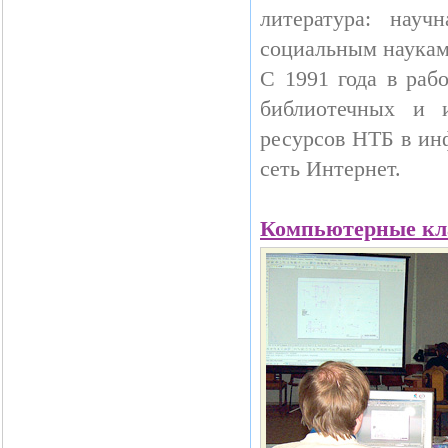
литература: науч
социальным наукам
С 1991 года в раб
библиотечных и и
ресурсов НТБ в ин
сеть Интернет.
Компьютерные кл