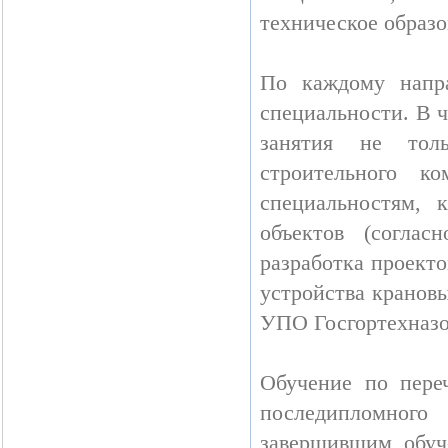
техническое образо
По каждому напр
специальности. В 
занятия не тол
строительного 
специальностям, 
объектов (соглас
разработка проекто
устройства кранов
УПО Госгортехназор
Обучение по пере
последипломного
завершившим обуч