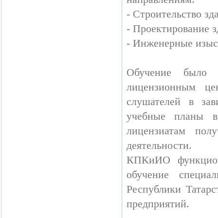
- Строительство зд
- Проектирование 
- Инженерные изыс
Обучение было 
лицензионным це
слушателей в зав
учебные планы в
лицензиатам пол
деятельности.
КПКиИО функцион
обучение специал
Республики Татарс
предприятий.