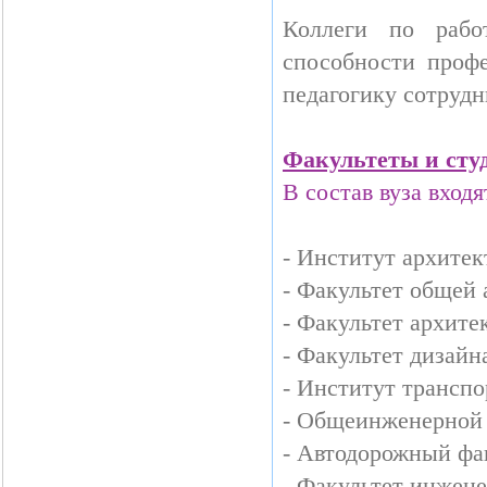
Коллеги по рабо
способности профе
педагогику сотрудн
Факультеты и сту
В состав вуза вход
- Институт архите
- Факультет общей
- Факультет архите
- Факультет дизайн
- Институт трансп
- Общеинженерной
- Автодорожный фа
- Факультет инжен