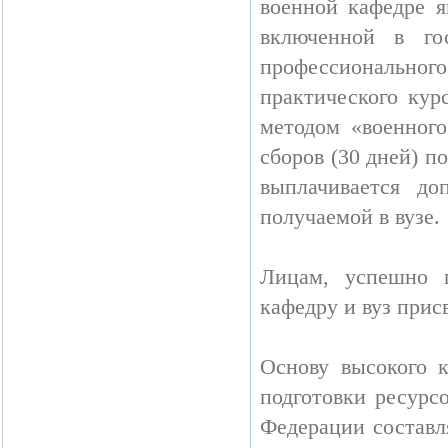
военной кафедре я
включенной в гос
профессионального
практического кур
методом «военного
сборов (30 дней) п
выплачивается до
получаемой в вузе.
Лицам, успешно 
кафедру и вуз прис
Основу высокого 
подготовки ресурс
Федерации составл