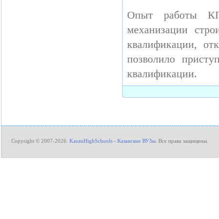
Опыт работы КП
механизации стро
квалификации, от
позволило прист
квалификации.
Copyright © 2007-2026.
KazanHighSchools - Казанские ВУЗы
. Все права защищены.