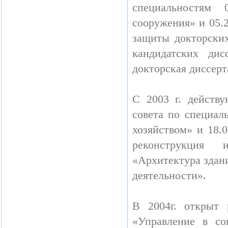
специальностям 
сооружения» и 05.
защиты докторских
кандидатских ди
докторская диссерт
С 2003 г. действ
совета по специал
хозяйством» и 18.
реконструкция и
«Архитектура здан
деятельности».
В 2004г. открыт 
«Управление в со