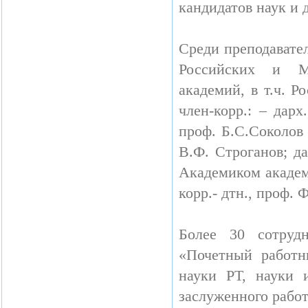
кандидатов наук и 
Среди преподавате
Российских и М
академий, в т.ч. 
член-корр.: – дарх
проф. Б.С.Соколов 
В.Ф. Строганов; да
Академиком академи
корр.- дтн., проф. 
Более 30 сотруд
«Почетный работн
науки РТ, науки 
заслуженного работ