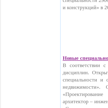
специальности 290
и конструкций» в 20
Новые специальн
В соответствии с
дисциплин. Откры
специальности и 
недвижимости». 
«Проектировани
архитектор – инжен