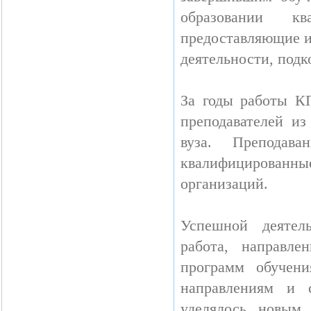
образовании кв
предоставляющие и
деятельности, под
За годы работы К
преподавателей из
вуза. Преподав
квалифицированны
организаций.
Успешной деятель
работа, направле
программ обучен
направлениям и 
уделялось новым 