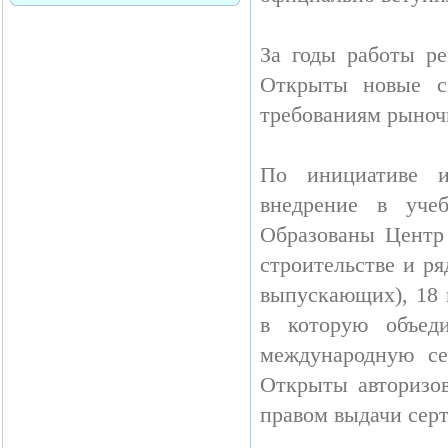
За годы работы ре
Открыты новые сп
требованиям рыноч
По инициативе и
внедрение в уче
Образованы Центр
строительстве и р
выпускающих), 18 
в которую объед
международную се
Открыты авторизов
правом выдачи сер