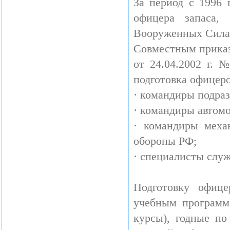
За период с 1996 
офицера запаса,
Вооруженных Сила
Совместным прика
от 24.04.2002 г. 
подготовка офицер
· командиры подра
· командиры автом
· командиры меха
обороны РФ;
· специалисты слу
Подготовку офиц
учебным программ
курсы), годные по