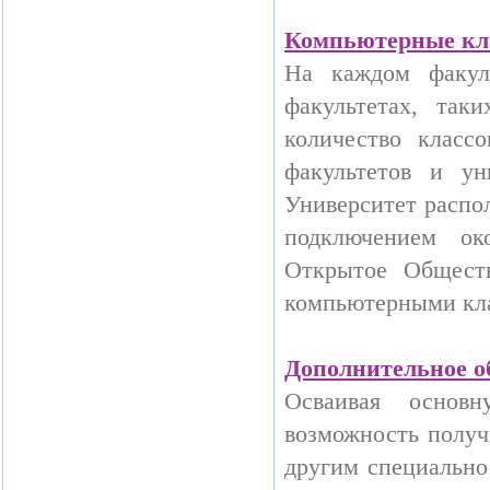
Компьютерные кл
На каждом факул
факультетах, та
количество класс
факультетов и ун
Университет распо
подключением ок
Открытое Общест
компьютерными кла
Дополнительное о
Осваивая основ
возможность получ
другим специально