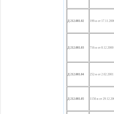
Д 212.081.02
199-в от 17.11.200
Д 212.081.03
716-в от 8.12.2000
Д 212.081.04
252-в от 2.02.2001
Д 212.081.05
1150-в от 29.12.20