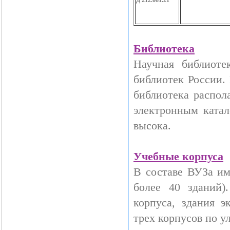
Д 212.081.21
Библиотека
Научная библиоте
библиотек России.
библиотека распол
электронным катал
высока.
Учебные корпуса
В составе ВУЗа им
более 40 зданий)
корпуса, здания э
трех корпусов по 