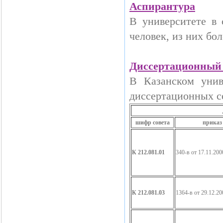
Аспирантура
В университете в 
человек, из них бо
Диссертационный 
В Казанском унив
диссертационных с
шифр совета
приказ
К 212.081.01
340-в от 17.11.200
К 212.081.03
1364-в от 29.12.20