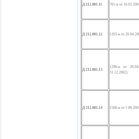
Д 212.081.11
761-в от 16.03.200
Д 212.081.12
1265-в от 20.04.20
1290-в от 20.04
Д 212.081.13
31.12.2002)
Д 212.081.14
1500-в от 1.06.200