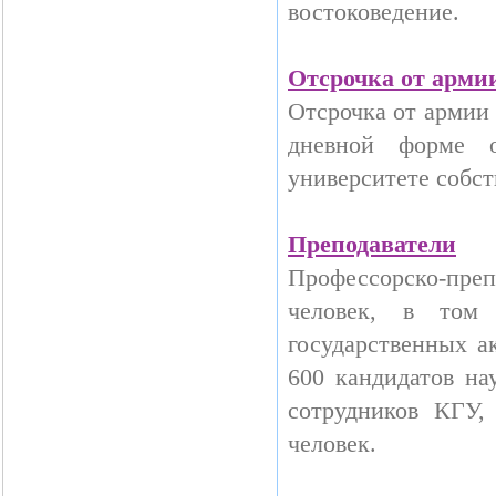
востоковедение.
Отсрочка от арми
Отсрочка от армии 
дневной форме о
университете собст
Преподаватели
Профессорско-пре
человек, в том 
государственных а
600 кандидатов на
сотрудников КГУ,
человек.