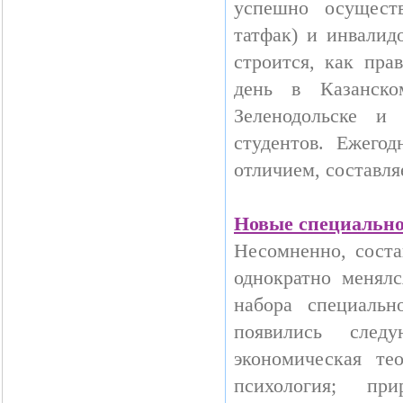
успешно осуществ
татфак) и инвалид
строится, как пра
день в Казанско
Зеленодольске и
студентов. Ежего
отличием, составля
Новые специальн
Несомненно, соста
однократно менял
набора специаль
появились следу
экономическая те
психология; при