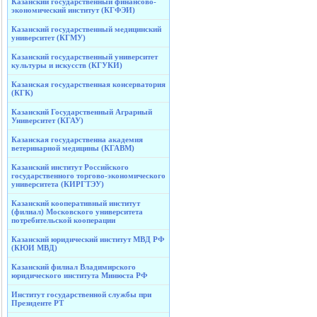
Казанский государственный финансово-
экономический институт (КГФЭИ)
Казанский государственный медицинский
университет (КГМУ)
Казанский государственный университет
культуры и искусств (КГУКИ)
Казанская государственная консерватория
(КГК)
Казанский Государственный Аграрный
Университет (КГАУ)
Казанская государственна академия
ветеринарной медицины (КГАВМ)
Казанский институт Российского
государственного торгово-экономического
университета (КИРГТЭУ)
Казанский кооперативный институт
(филиал) Московского университета
потребительской кооперации
Казанский юридический институт МВД РФ
(КЮИ МВД)
Казанский филиал Владимирского
юридического института Минюста РФ
Институт государственной службы при
Президенте РТ