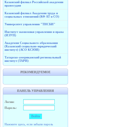
Казанский филиал Российской академии
правосудия
Казанский филиал Академии труда и
социальных отношений (КФ АТ и СО)
Университет управления "ТИСБИ"
Институт экономики управления и права
(ИЭУП)
Академия Социального образования
(Казанский социально-юридический
институт) (АСО КСЮИ)
Татарско-американский региональный
институт (ТАРИ)
РЕКОМЕНДУЕМОЕ
ПАНЕЛЬ УПРАВЛЕНИЯ
Логин:
Пароль:
Нажмите здесь, если забыли пароль