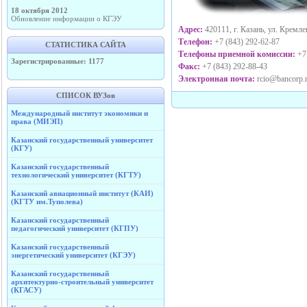
18 октября 2012
Обновление информации о КГЭУ
Адрес:
420111, г. Казань, ул. Кремле
Телефон:
+7 (843) 292-62-87
СТАТИСТИКА САЙТА
Телефоны приемной комиссии:
+7 
Зарегистрированные: 1177
Факс:
+7 (843) 292-88-43
Электронная почта:
rcio@bancorp.r
СПИСОК ВУЗов
Международный институт экономики и
права (МИЭП)
Казанский государственный университет
(КГУ)
Казанский государственный
технологический университет (КГТУ)
Казанский авиационный институт (КАИ)
(КГТУ им.Туполева)
Казанский государственный
педагогический университет (КГПУ)
Казанский государственный
энергетический университет (КГЭУ)
Казанский государственный
архитектурно-строительный университет
(КГАСУ)