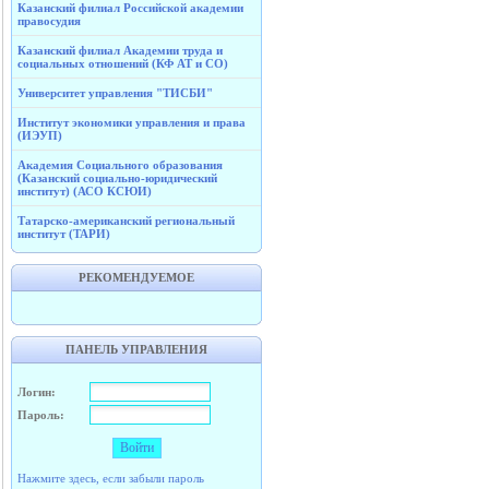
Казанский филиал Российской академии
правосудия
Казанский филиал Академии труда и
социальных отношений (КФ АТ и СО)
Университет управления "ТИСБИ"
Институт экономики управления и права
(ИЭУП)
Академия Социального образования
(Казанский социально-юридический
институт) (АСО КСЮИ)
Татарско-американский региональный
институт (ТАРИ)
РЕКОМЕНДУЕМОЕ
ПАНЕЛЬ УПРАВЛЕНИЯ
Логин:
Пароль:
Нажмите здесь, если забыли пароль