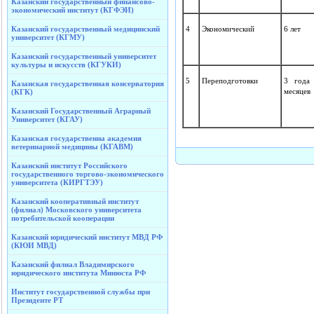
Казанский государственный финансово-
экономический институт (КГФЭИ)
Казанский государственный медицинский
4
Экономический
6 лет
университет (КГМУ)
Казанский государственный университет
культуры и искусств (КГУКИ)
5
Переподготовки
3 года
Казанская государственная консерватория
месяцев
(КГК)
Казанский Государственный Аграрный
Университет (КГАУ)
Казанская государственна академия
ветеринарной медицины (КГАВМ)
Казанский институт Российского
государственного торгово-экономического
университета (КИРГТЭУ)
Казанский кооперативный институт
(филиал) Московского университета
потребительской кооперации
Казанский юридический институт МВД РФ
(КЮИ МВД)
Казанский филиал Владимирского
юридического института Минюста РФ
Институт государственной службы при
Президенте РТ