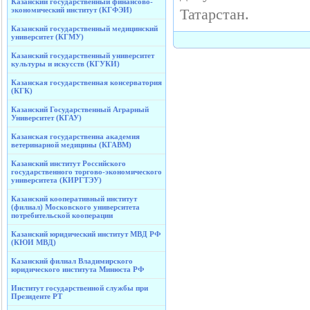
Казанский государственный финансово-
экономический институт (КГФЭИ)
Татарстан.
Казанский государственный медицинский
университет (КГМУ)
Казанский государственный университет
культуры и искусств (КГУКИ)
Казанская государственная консерватория
(КГК)
Казанский Государственный Аграрный
Университет (КГАУ)
Казанская государственна академия
ветеринарной медицины (КГАВМ)
Казанский институт Российского
государственного торгово-экономического
университета (КИРГТЭУ)
Казанский кооперативный институт
(филиал) Московского университета
потребительской кооперации
Казанский юридический институт МВД РФ
(КЮИ МВД)
Казанский филиал Владимирского
юридического института Минюста РФ
Институт государственной службы при
Президенте РТ