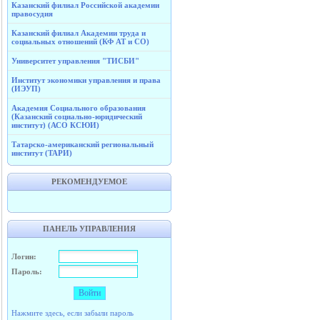
Казанский филиал Российской академии
правосудия
Казанский филиал Академии труда и
социальных отношений (КФ АТ и СО)
Университет управления "ТИСБИ"
Институт экономики управления и права
(ИЭУП)
Академия Социального образования
(Казанский социально-юридический
институт) (АСО КСЮИ)
Татарско-американский региональный
институт (ТАРИ)
РЕКОМЕНДУЕМОЕ
ПАНЕЛЬ УПРАВЛЕНИЯ
Логин:
Пароль:
Нажмите здесь, если забыли пароль